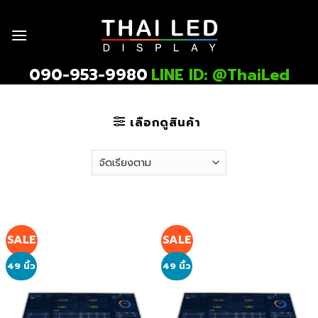
Skip
to
content
090-953-9980
LINE ID: @ThaiLed
เลือกดูสินค้า
SALE
SALE
49 นิ้ว
49 นิ้ว