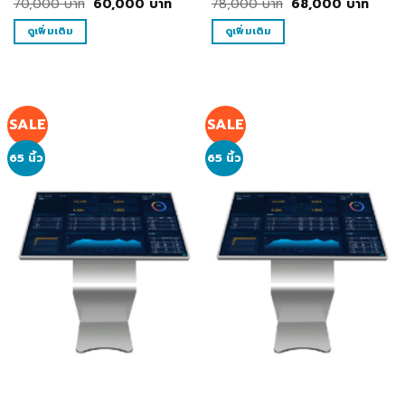
Original
Current
Original
Curre
70,000
บาท
60,000
บาท
78,000
บาท
68,000
บาท
price
price
price
price
was:
is:
was:
is:
ดูเพิ่มเติม
ดูเพิ่มเติม
70,000
60,000
78,000
68,0
บาท.
บาท.
บาท.
บาท.
SALE
SALE
65 นิ้ว
65 นิ้ว