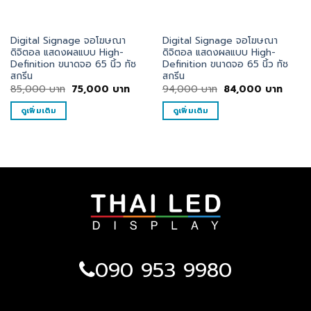
Digital Signage จอโฆษณา
Digital Signage จอโฆษณา
ดิจิตอล แสดงผลแบบ High-
ดิจิตอล แสดงผลแบบ High-
Definition ขนาดจอ 65 นิ้ว ทัช
Definition ขนาดจอ 65 นิ้ว ทัช
สกรีน
สกรีน
Original
Current
Original
Curre
85,000
บาท
75,000
บาท
94,000
บาท
84,000
บาท
price
price
price
price
was:
is:
was:
is:
ดูเพิ่มเติม
ดูเพิ่มเติม
85,000
75,000
94,000
84,0
บาท.
บาท.
บาท.
บาท.
090 953 9980