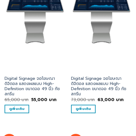
Digital Signage จอโฆษณา
Digital Signage จอโฆษณา
ดิจิตอล แสดงผลแบบ High-
ดิจิตอล แสดงผลแบบ High-
Definition ขนาดจอ 49 นิ้ว ทัช
Definition ขนาดจอ 49 นิ้ว ทัช
สกรีน
สกรีน
Original
Current
Original
Curre
65,000
บาท
55,000
บาท
73,000
บาท
63,000
บาท
price
price
price
price
was:
is:
was:
is:
ดูเพิ่มเติม
ดูเพิ่มเติม
65,000
55,000
73,000
63,0
บาท.
บาท.
บาท.
บาท.