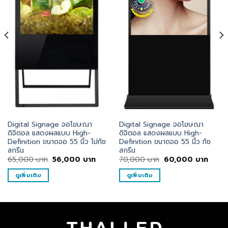
Digital Signage จอโฆษณา
Digital Signage จอโฆษณา
ดิจิตอล แสดงผลแบบ High-
ดิจิตอล แสดงผลแบบ High-
Definition ขนาดจอ 55 นิ้ว ไม่ทัช
Definition ขนาดจอ 55 นิ้ว ทัช
สกรีน
สกรีน
ent
Original
Current
Original
Curre
65,000
บาท
56,000
บาท
70,000
บาท
60,000
บาท
e
price
price
price
price
was:
is:
was:
is:
ดูเพิ่มเติม
ดูเพิ่มเติม
000
65,000
56,000
70,000
60,0
บาท.
บาท.
บาท.
บาท.