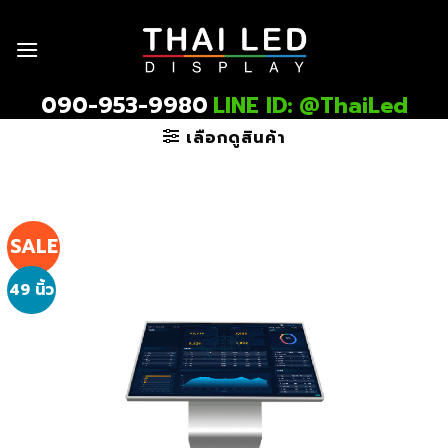
Skip
to
content
090-953-9980
LINE ID: @ThaiLed
เลือกดูสินค้า
SALE
49 นิ้ว