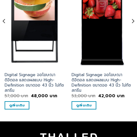
Digital Signage จอโฆษณา
Digital Signage จอโฆษณา
ดิจิตอล แสดงผลแบบ High-
ดิจิตอล แสดงผลแบบ High-
Definition ขนาดจอ 43 นิ้ว ไม่ทัช
Definition ขนาดจอ 43 นิ้ว ไม่ทัช
สกรีน
สกรีน
ent
Original
Current
Original
Curre
57,000
บาท
48,000
บาท
53,000
บาท
42,000
บาท
e
price
price
price
price
was:
is:
was:
is:
ดูเพิ่มเติม
ดูเพิ่มเติม
000
57,000
48,000
53,000
42,0
บาท.
บาท.
บาท.
บาท.