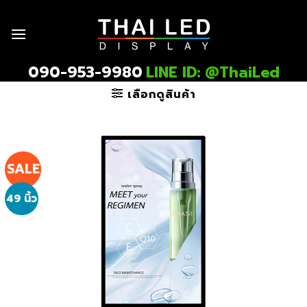
Skip
to
content
090-953-9980
LINE ID: @ThaiLed
เลือกดูสินค้า
SALE
49 นิ้ว