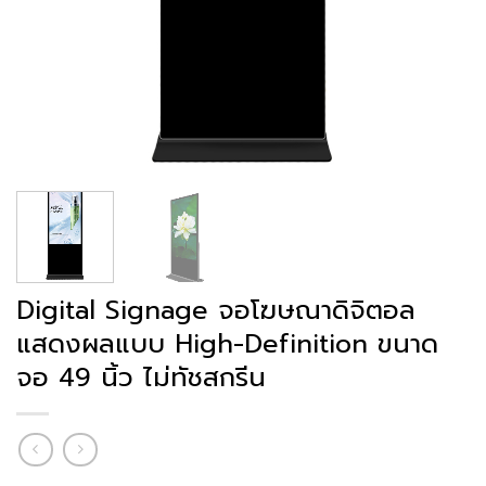
Digital Signage จอโฆษณาดิจิตอล
แสดงผลแบบ High-Definition ขนาด
จอ 49 นิ้ว ไม่ทัชสกรีน