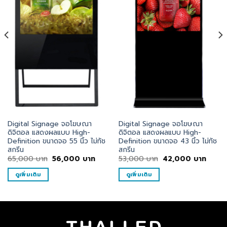
Digital Signage จอโฆษณา
Digital Signage จอโฆษณา
ดิจิตอล แสดงผลแบบ High-
ดิจิตอล แสดงผลแบบ High-
Definition ขนาดจอ 55 นิ้ว ไม่ทัช
Definition ขนาดจอ 43 นิ้ว ไม่ทัช
สกรีน
สกรีน
ent
Original
Current
Original
Curre
65,000
บาท
56,000
บาท
53,000
บาท
42,000
บาท
e
price
price
price
price
was:
is:
was:
is:
ดูเพิ่มเติม
ดูเพิ่มเติม
000
65,000
56,000
53,000
42,0
บาท.
บาท.
บาท.
บาท.