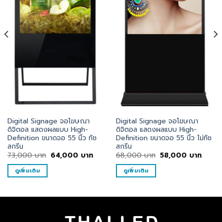
Digital Signage จอโฆษณา
Digital Signage จอโฆษณา
ดิจิตอล แสดงผลแบบ High-
ดิจิตอล แสดงผลแบบ High-
Definition ขนาดจอ 55 นิ้ว ทัช
Definition ขนาดจอ 55 นิ้ว ไม่ทัช
สกรีน
สกรีน
ent
Original
Current
Original
Curre
73,000
บาท
64,000
บาท
68,000
บาท
58,000
บาท
e
price
price
price
price
was:
is:
was:
is:
ดูเพิ่มเติม
ดูเพิ่มเติม
000
73,000
64,000
68,000
58,0
บาท.
บาท.
บาท.
บาท.